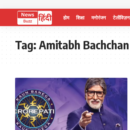
होम
शिक्षा
मनोरंजन
टेलीविज़न
Tag:
Amitabh Bachchan