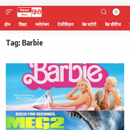
होम
शिक्षा
मनोरंजन
टेलीविज़न
वेब स्टोरी
वेब सीरीज
Tag:
Barbie