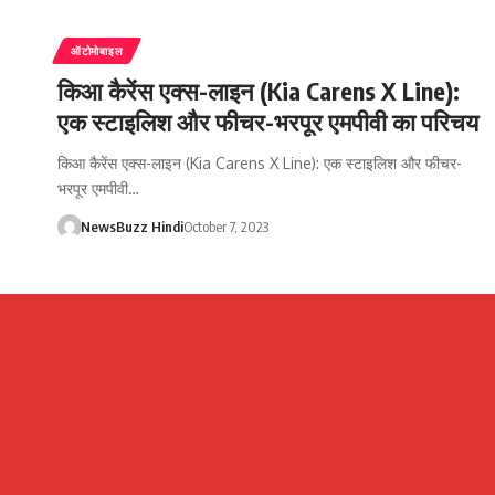
ऑटोमोबाइल
किआ कैरेंस एक्स-लाइन (Kia Carens X Line):
एक स्टाइलिश और फीचर-भरपूर एमपीवी का परिचय
किआ कैरेंस एक्स-लाइन (Kia Carens X Line): एक स्टाइलिश और फीचर-
भरपूर एमपीवी…
NewsBuzz Hindi
October 7, 2023