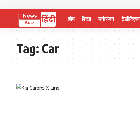
होम
शिक्षा
मनोरंजन
टेलीविज़न
Tag:
Car