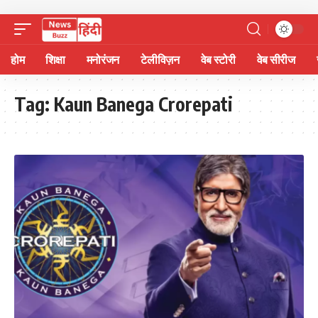
होम
शिक्षा
मनोरंजन
टेलीविज़न
वेब स्टोरी
वेब सीरीज
Tag:
Kaun Banega Crorepati